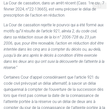
La Cour de cassation, dans un arrêt récent (Cass. 1re civ., 7
février 2024, n°22-13665), est venu préciser le délai de
prescription de l’action en réduction.
La Cour de cassation rejette le pourvoi qui a été formé aux
motifs qu'”
il résulte de l’article 921, alinéa 2, du code civil,
dans sa rédaction issue de la loi n° 2006-728 du 23 juin
2006, que, pour être recevable, l’action en réduction doit être
intentée dans les cinq ans à compter du décès ou, au-delà,
jusqu’à dix ans après le décès à condition d’être exercée
dans les deux ans qui ont suivi la découverte de l’atteinte à la
réserve
.”
Certaines Cour d’appel considéraient que l’article 921 du
code civil prévoyait un délai alternatif, à savoir un délai
quinquennal à compter de l’ouverture de la succession dès
lors que n’est pas connue la date de la connaissance de
l’atteinte portée à la réserve ou un délai de deux ans à
compter du jour de la connaissance de l’atteinte portée à la